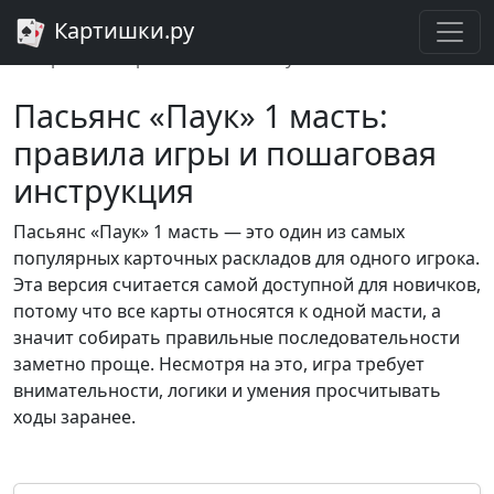
Картишки.ру
Главная
Паук
Правила игры в пасьянс «Паук» 1 масть
Пасьянс «Паук» 1 масть:
правила игры и пошаговая
инструкция
Пасьянс «Паук» 1 масть — это один из самых
популярных карточных раскладов для одного игрока.
Эта версия считается самой доступной для новичков,
потому что все карты относятся к одной масти, а
значит собирать правильные последовательности
заметно проще. Несмотря на это, игра требует
внимательности, логики и умения просчитывать
ходы заранее.