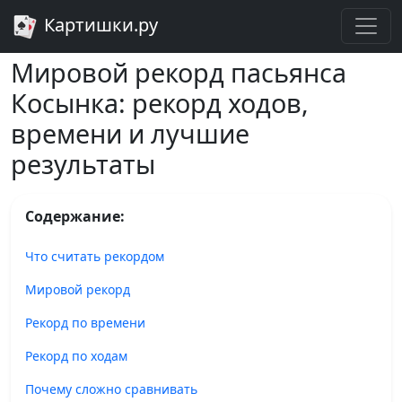
Картишки.ру
Главная
Косынка
Рекорды пасьянса Косынка
Мировой рекорд пасьянса
Косынка: рекорд ходов,
времени и лучшие
результаты
Содержание:
Что считать рекордом
Мировой рекорд
Рекорд по времени
Рекорд по ходам
Почему сложно сравнивать