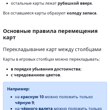
остальные карты лежат
рубашкой вверх
.
Все оставшиеся карты образуют
колоду запаса
.
Основные правила перемещения
карт
Перекладывание карт между столбцами
Карты в игровых столбцах можно перекладывать:
в порядке убывания достоинства
;
с чередованием цветов
.
Например:
на
красную 10
можно положить только
чёрную 9
;
на
чёрного валета
можно положить только