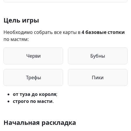
Цель игры
Необходимо собрать все карты в
4 базовые стопки
по мастям:
Черви
Бубны
Трефы
Пики
от туза до короля
;
строго по масти
.
Начальная раскладка