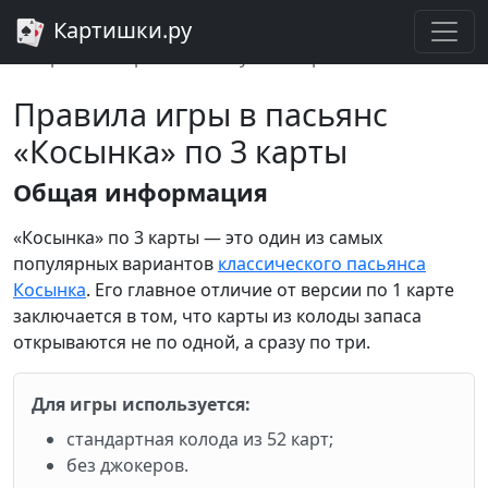
Картишки.ру
Главная
Косынка
Правила игры в Косынку по 3 карты
Правила игры в пасьянс
«Косынка» по 3 карты
Общая информация
«Косынка» по 3 карты — это один из самых
популярных вариантов
классического пасьянса
Косынка
. Его главное отличие от версии по 1 карте
заключается в том, что карты из колоды запаса
открываются не по одной, а сразу по три.
Для игры используется:
стандартная колода из 52 карт;
без джокеров.