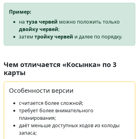
Пример:
на
туза червей
можно положить только
двойку червей
;
затем
тройку червей
и далее по порядку.
Чем отличается «Косынка» по 3
карты
Особенности версии
считается более сложной;
требует более внимательного
планирования;
даёт меньше доступных ходов из колоды
запаса;